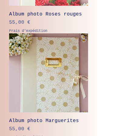
Album photo Roses rouges
Prix
55,00 €
Frais d'expédition
Album photo Marguerites
Prix
55,00 €