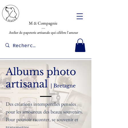
M & Compagnie
---
Atelier de papeterie artisanale qui célèbre l'amour
Albums photo
artisanal
| Bretagne
Des créations intemporelles pensées
pour les amoureux des beaux souvenirs.
Pour pouvoir raconter, se souvenir et
transmettre.