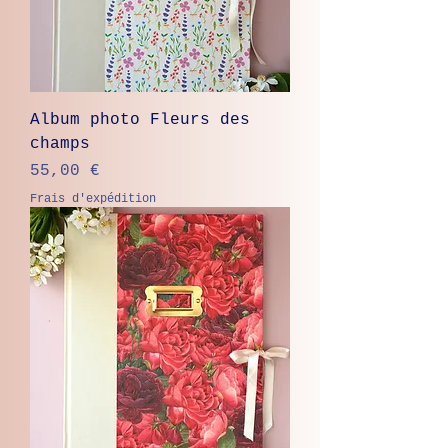
Album photo Fleurs des
champs
Prix
55,00 €
Frais d'expédition