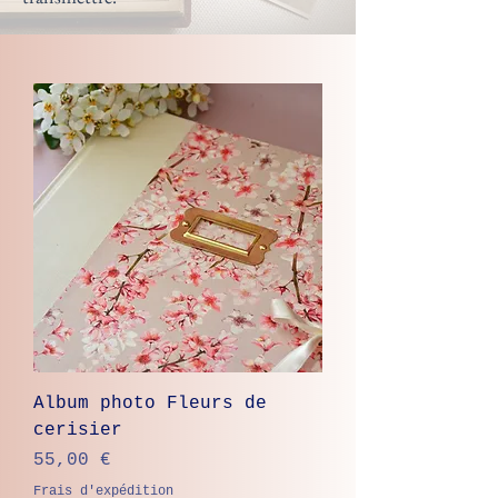
Album photo Fleurs de
cerisier
Prix
55,00 €
Frais d'expédition