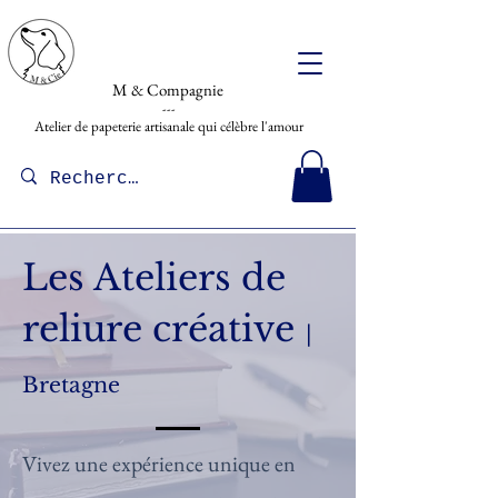
M & Compagnie
---
Atelier de papeterie artisanale qui célèbre l'amour
Les Ateliers de
reliure créative
|
Bretagne
Vivez une expérience unique en