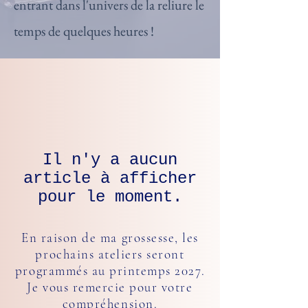
entrant dans l'univers de la reliure le
temps de quelques heures !
Il n'y a aucun
article à afficher
pour le moment.
En raison de ma grossesse, les
prochains ateliers seront
programmés au printemps 2027.
Je vous remercie pour votre
compréhension.