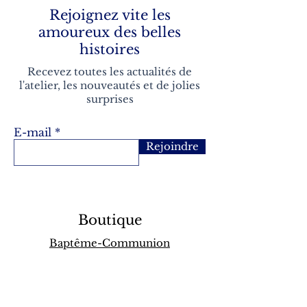
Rejoignez vite les
amoureux des belles
histoires
Recevez toutes les actualités de
l'atelier, les nouveautés et de jolies
surprises
E-mail
Rejoindre
Boutique
Baptême-Communion
Naissance
Boîtes à souvenirs
Carnets
artisanaux