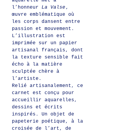
aquarelle met à
l’honneur
La Valse
,
œuvre emblématique où
les corps dansent entre
passion et mouvement.
L’illustration est
imprimée sur un papier
artisanal français, dont
la texture sensible fait
écho à la matière
sculptée chère à
l’artiste.
Relié artisanalement, ce
carnet est conçu pour
accueillir aquarelles,
dessins et écrits
inspirés. Un objet de
papeterie poétique, à la
croisée de l’art, de