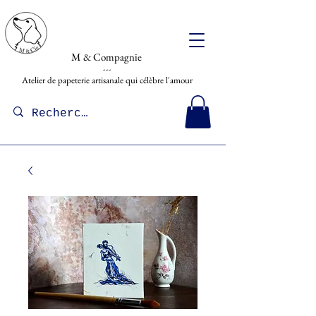
M & Compagnie
---
Atelier de papeterie artisanale qui célèbre l'amour