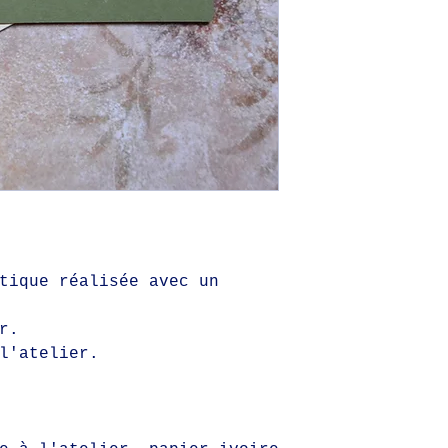
tique réalisée avec un
.
r.
l'atelier.