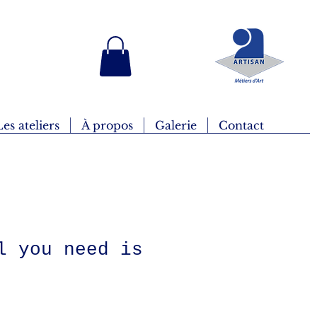
Les ateliers
À propos
Galerie
Contact
l you need is