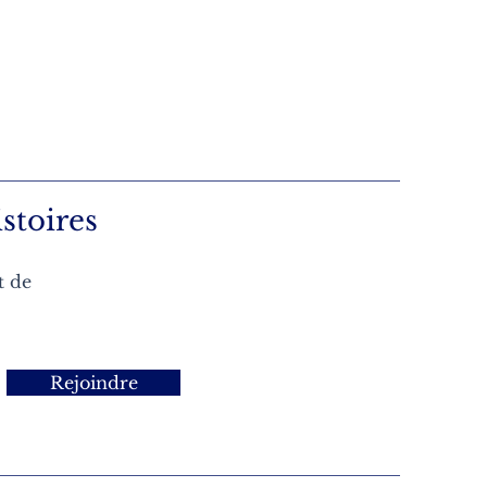
stoires
t de
Rejoindre