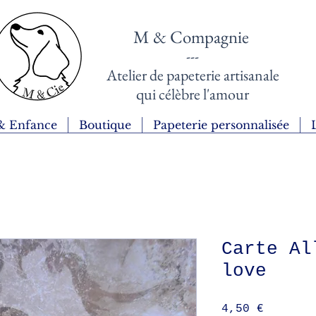
M & Compagnie
---
Atelier de papeterie artisanale
qui célèbre l'amour
& Enfance
Boutique
Papeterie personnalisée
Carte Al
love
Prix
4,50 €