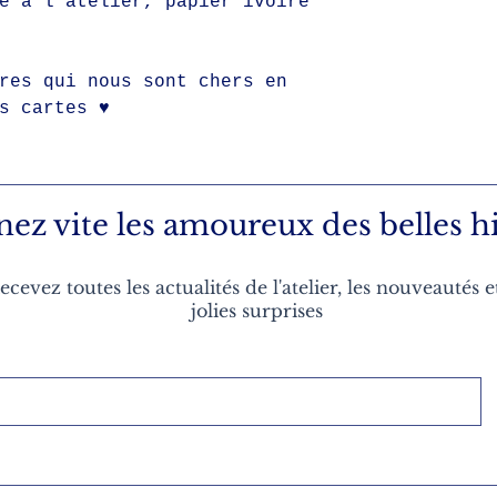
e à l'atelier, papier ivoire
res qui nous sont chers en
s cartes ♥
nez vite les amoureux des belles hi
ecevez toutes les actualités de l'atelier, les nouveautés e
jolies surprises