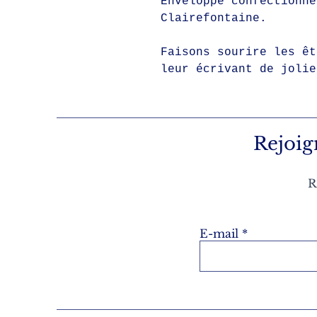
Enveloppe confectionné
Clairefontaine.
Faisons sourire les êt
leur écrivant de jolie
Rejoig
R
E-mail